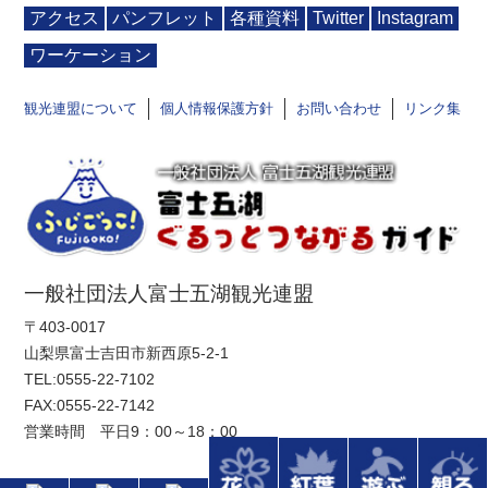
アクセス
パンフレット
各種資料
Twitter
Instagram
ワーケーション
観光連盟について
個人情報保護方針
お問い合わせ
リンク集
一般社団法人富士五湖観光連盟
〒403-0017
山梨県富士吉田市新西原5-2-1
TEL:
0555-22-7102
FAX:0555-22-7142
営業時間 平日9：00～18：00