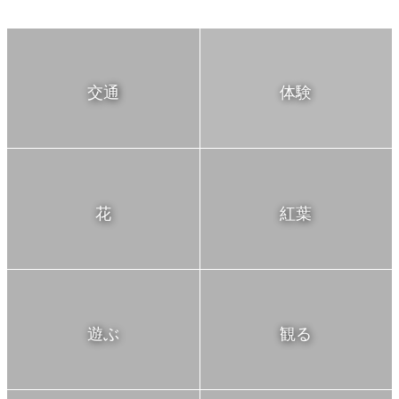
交通
体験
花
紅葉
遊ぶ
観る