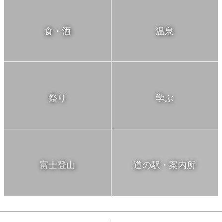
食・酒
温泉
祭り
学ぶ
富士登山
道の駅・案内所