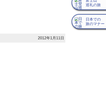
富士山
巡礼の旅
日本での
旅のマナー
2012年1月11日