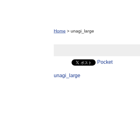
Home
>
unagi_large
Pocket
unagi_large