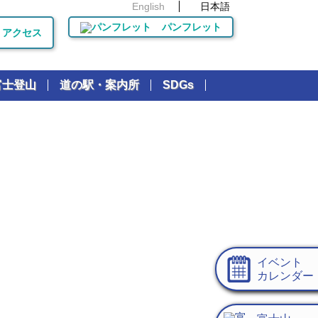
English
日本語
パンフレット
アクセス
富士登山
道の駅・案内所
SDGs
イベント
カレンダー