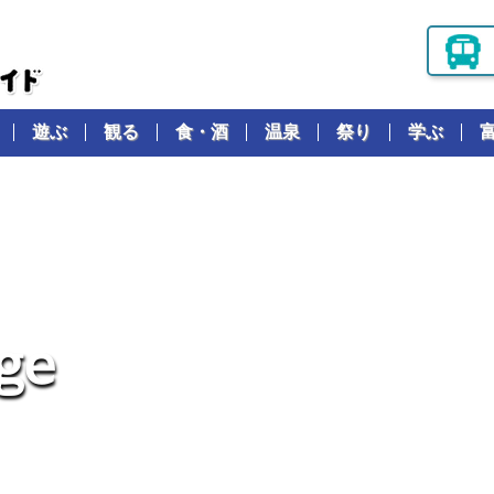
遊ぶ
観る
食・酒
温泉
祭り
学ぶ
g
e