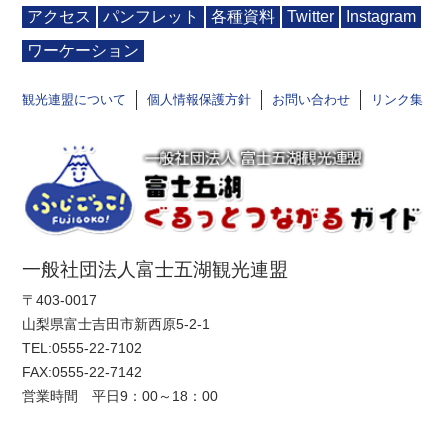
アクセス
パンフレット
各種資料
Twitter
Instagram
ワーケーション
観光連盟について
個人情報保護方針
お問い合わせ
リンク集
一般社団法人富士五湖観光連盟
〒403-0017
山梨県富士吉田市新西原5-2-1
TEL:
0555-22-7102
FAX:0555-22-7142
営業時間 平日9：00～18：00