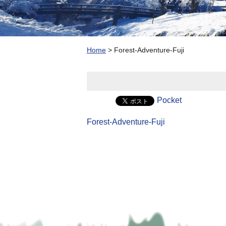
Home
>
Forest-Adventure-Fuji
Pocket
Forest-Adventure-Fuji