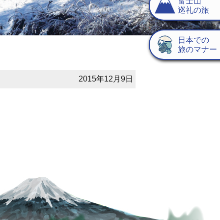
富士山
巡礼の旅
日本での
旅のマナー
2015年12月9日