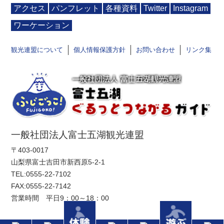
アクセス
パンフレット
各種資料
Twitter
Instagram
ワーケーション
観光連盟について
個人情報保護方針
お問い合わせ
リンク集
一般社団法人富士五湖観光連盟
〒403-0017
山梨県富士吉田市新西原5-2-1
TEL:
0555-22-7102
FAX:0555-22-7142
営業時間 平日9：00～18：00