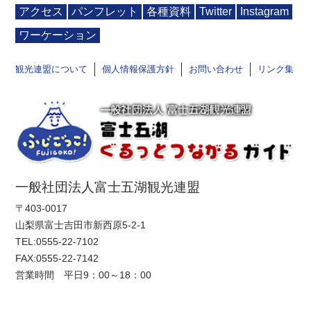
アクセス
パンフレット
各種資料
Twitter
Instagram
ワーケーション
観光連盟について
個人情報保護方針
お問い合わせ
リンク集
一般社団法人富士五湖観光連盟
〒403-0017
山梨県富士吉田市新西原5-2-1
TEL:
0555-22-7102
FAX:0555-22-7142
営業時間 平日9：00～18：00