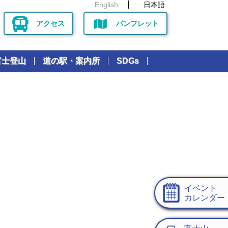
English
日本語
アクセス
パンフレット
富士登山
道の駅・案内所
SDGs
イベント
カレンダー