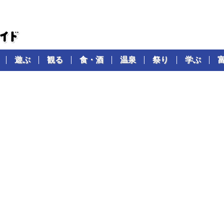
遊ぶ
観る
食・酒
温泉
祭り
学ぶ