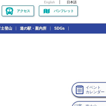
English
日本語
アクセス
パンフレット
富士登山
道の駅・案内所
SDGs
イベント
カレンダー