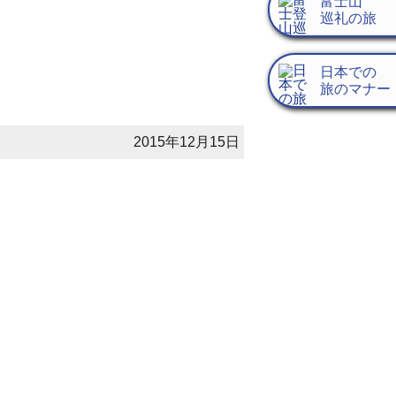
富士山
巡礼の旅
日本での
旅のマナー
2015年12月15日