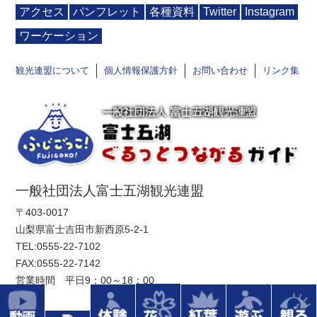
アクセス
パンフレット
各種資料
Twitter
Instagram
ワーケーション
観光連盟について
個人情報保護方針
お問い合わせ
リンク集
一般社団法人富士五湖観光連盟
〒403-0017
山梨県富士吉田市新西原5-2-1
TEL:
0555-22-7102
FAX:0555-22-7142
営業時間 平日9：00～18：00