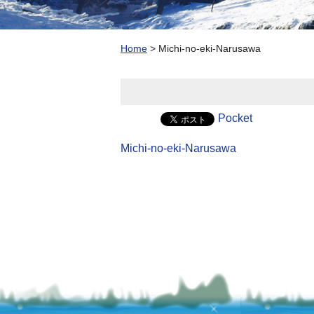
Home
>
Michi-no-eki-Narusawa
Pocket
Michi-no-eki-Narusawa