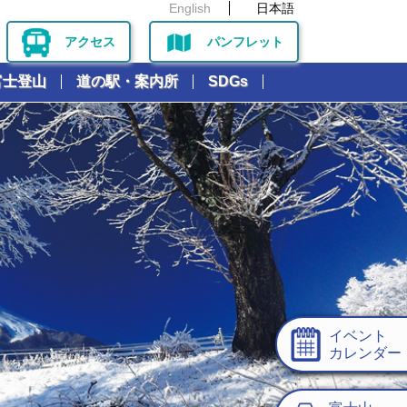
English
日本語
アクセス
パンフレット
富士登山
道の駅・案内所
SDGs
イベント
カレンダー