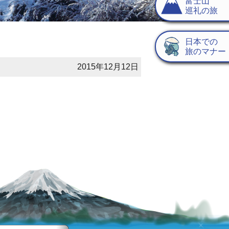
富士山
巡礼の旅
日本での
旅のマナー
2015年12月12日