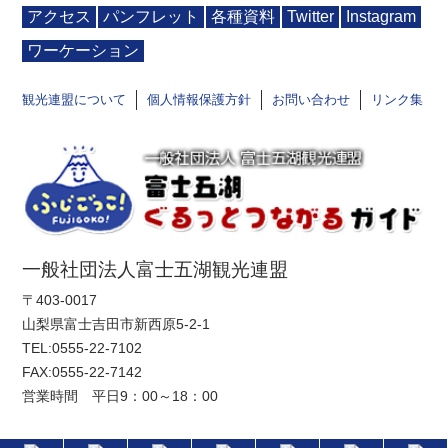
アクセス
パンフレット
各種資料
Twitter
Instagram
ワーケーション
観光連盟について
個人情報保護方針
お問い合わせ
リンク集
一般社団法人富士五湖観光連盟
〒403-0017
山梨県富士吉田市新西原5-2-1
TEL:
0555-22-7102
FAX:0555-22-7142
営業時間 平日9：00～18：00