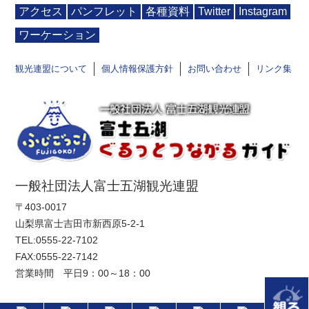
アクセス
パンフレット
各種資料
Twitter
Instagram
ワーケーション
観光連盟について
個人情報保護方針
お問い合わせ
リンク集
一般社団法人富士五湖観光連盟
〒403-0017
山梨県富士吉田市新西原5-2-1
TEL:
0555-22-7102
FAX:0555-22-7142
営業時間 平日9：00～18：00