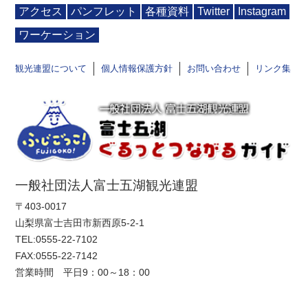
アクセス
パンフレット
各種資料
Twitter
Instagram
ワーケーション
観光連盟について
個人情報保護方針
お問い合わせ
リンク集
一般社団法人富士五湖観光連盟
〒403-0017
山梨県富士吉田市新西原5-2-1
TEL:
0555-22-7102
FAX:0555-22-7142
営業時間 平日9：00～18：00