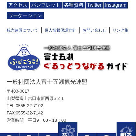
アクセス
パンフレット
各種資料
Twitter
Instagram
ワーケーション
観光連盟について
個人情報保護方針
お問い合わせ
リンク集
一般社団法人富士五湖観光連盟
〒403-0017
山梨県富士吉田市新西原5-2-1
TEL:
0555-22-7102
FAX:0555-22-7142
営業時間 平日9：00～18：00