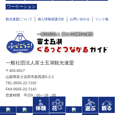
ワーケーション
観光連盟について
個人情報保護方針
お問い合わせ
リンク集
一般社団法人富士五湖観光連盟
〒403-0017
山梨県富士吉田市新西原5-2-1
TEL:
0555-22-7102
FAX:0555-22-7142
営業時間 平日9：00～18：00