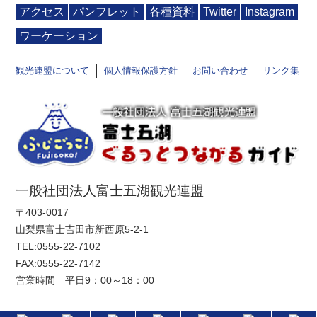
アクセス
パンフレット
各種資料
Twitter
Instagram
ワーケーション
観光連盟について
個人情報保護方針
お問い合わせ
リンク集
一般社団法人富士五湖観光連盟
〒403-0017
山梨県富士吉田市新西原5-2-1
TEL:
0555-22-7102
FAX:0555-22-7142
営業時間 平日9：00～18：00