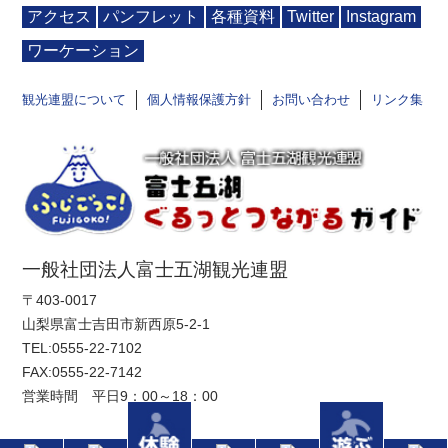
アクセス
パンフレット
各種資料
Twitter
Instagram
ワーケーション
観光連盟について
個人情報保護方針
お問い合わせ
リンク集
一般社団法人富士五湖観光連盟
〒403-0017
山梨県富士吉田市新西原5-2-1
TEL:
0555-22-7102
FAX:0555-22-7142
営業時間 平日9：00～18：00