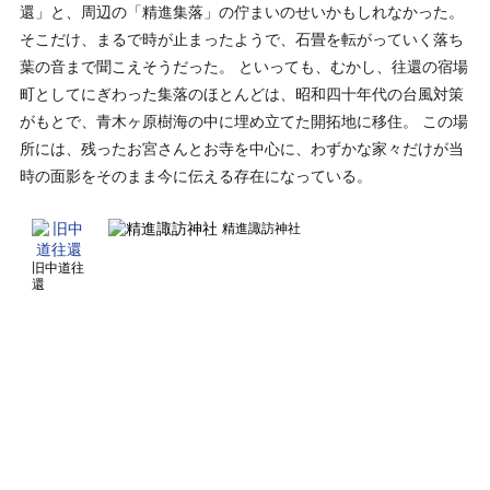
還」と、周辺の「精進集落」の佇まいのせいかもしれなかった。
そこだけ、まるで時が止まったようで、石畳を転がっていく落ち
葉の音まで聞こえそうだった。 といっても、むかし、往還の宿場
町としてにぎわった集落のほとんどは、昭和四十年代の台風対策
がもとで、青木ヶ原樹海の中に埋め立てた開拓地に移住。 この場
所には、残ったお宮さんとお寺を中心に、わずかな家々だけが当
時の面影をそのまま今に伝える存在になっている。
精進諏訪神社
旧中道往
還