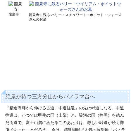
龍泉寺
龍泉寺に残る
ハリー・スチュワート・ホイット・ウォーズ
さんのお墓
絶景が待つ三方分山からパノラマ台へ
『精進湖畔から伸びる古道「中道往還」の先は峠道になる。中道
往還は、かつては甲斐の国（山梨）と、駿河の国（静岡）を結ん
だ街道で、富士山麓にあたるこのあたりは、厳しい峠道が続く難
所であったことだろう。 今は、精進湖畔で人気の展望地「パノラ