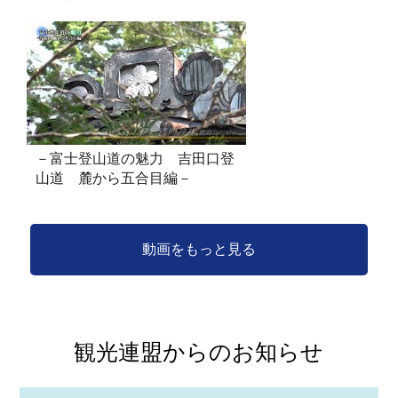
－富士登山道の魅力 吉田口登
山道 麓から五合目編－
動画をもっと見る
観光連盟からのお知らせ