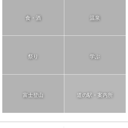
食・酒
温泉
祭り
学ぶ
富士登山
道の駅・案内所