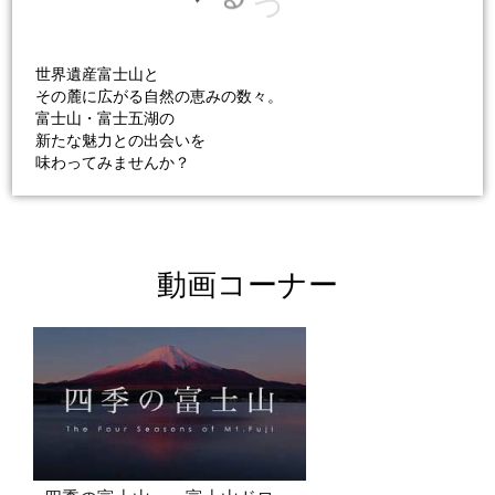
つ
世界遺産富士山と
その麓に広がる自然の恵みの数々。
富士山・富士五湖の
新たな魅力との出会いを
味わってみませんか？
動画コーナー