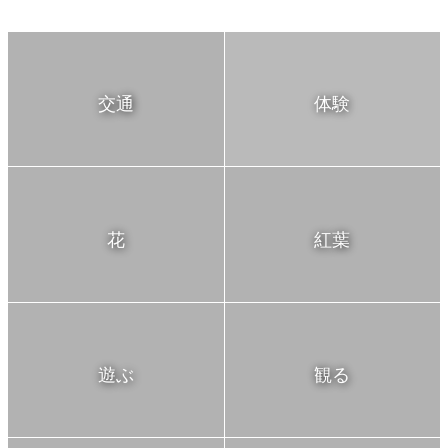
交通
体験
花
紅葉
遊ぶ
観る