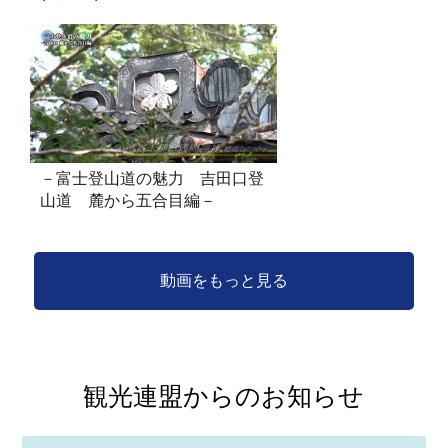
－富士登山道の魅力 吉田口登
山道 麓から五合目編－
動画をもっと見る
観光連盟からのお知らせ